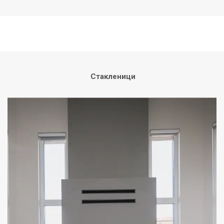
Стакленици