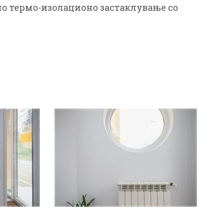
но термо-изолационо застаклување со