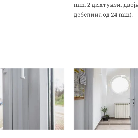
mm, 2 дихтунзи, двој
дебелина од 24 mm).