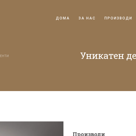
ДОМА
ЗА НАС
ПРОИЗВОДИ
Уникатен де
МЕНТИ
Производи