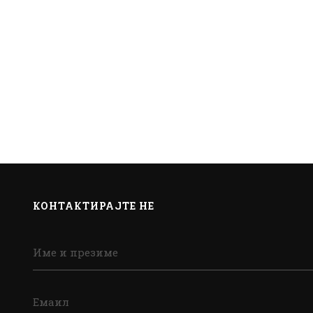
КОНТАКТИРАЈТЕ НЕ
Име и презиме
Емаил