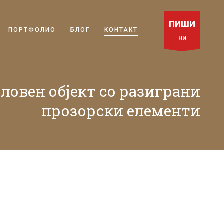
ПИШИ
ПОРТФОЛИО
БЛОГ
КОНТАКТ
НИ
ловен објект со разиграни
прозорски елементи