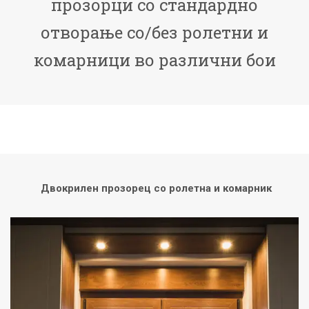
прозорци со стандардно
отворање со/без ролетни и
комарници во различни бои
Двокрилен прозорец
со ролетна и комарник