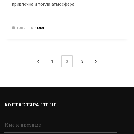
привлечна и топла атмосфера
PUBLISHED IN
БЛОГ
1
3
2
КОНТАКТИРАЈТЕ НЕ
Име и презиме