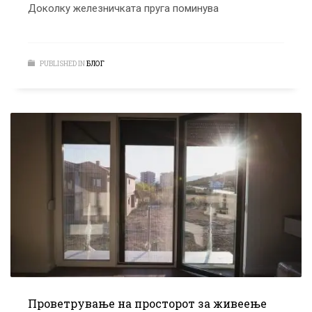
Доколку железничката пруга поминува
PUBLISHED IN
БЛОГ
Проветрување на просторот за живеење