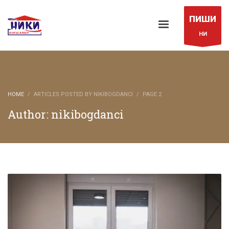
ПИШИ
НИ
HOME
ARTICLES POSTED BY NIKIBOGDANCI
PAGE 2
Author:
nikibogdanci