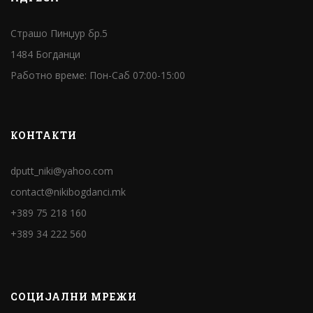
Страшо Пинџур бр.5
1484 Богданци
Работно време: Пон-Саб 07:00-15:00
КОНТАКТИ
dputt_niki@yahoo.com
contact@nikibogdanci.mk
+389 75 218 160
+389 34 222 560
СОЦИЈАЛНИ МРЕЖИ