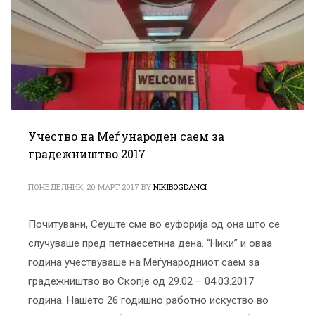
Учество на Меѓународен саем за
градежништво 2017
ПОНЕДЕЛНИК, 20 МАРТ 2017
BY
NIKIBOGDANCI
Почитувани, Сеуште сме во еуфорија од она што се
случуваше пред петнаесетина дена. “Ники” и оваа
година учествуваше на Меѓународниот саем за
градежништво во Скопје од 29.02 – 04.03.2017
година. Нашето 26 годишно работно искуство во