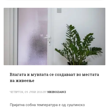
Влагата и мувлата се создаваат во местата
на живеење
ЧЕТВРТОК, 09 ЈУНИ 2016
BY
NIKIBOGDANCI
Пријатна собна температура е од суштинско