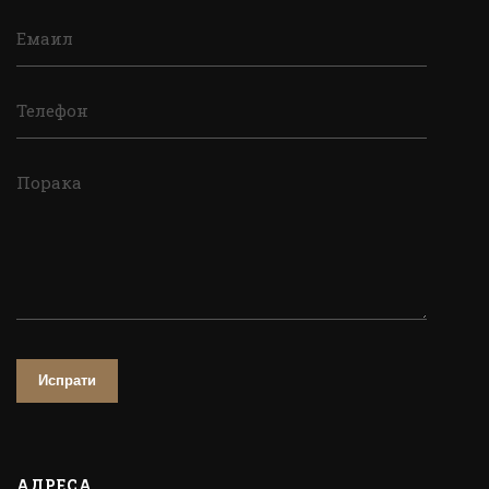
Емаил
Телефон
Порака
Испрати
АДРЕСА