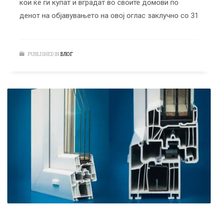
кои ќе ги купат и вградат во своите домови по
денот на објавувањето на овој оглас заклучно со 31
PUBLISHED IN
БЛОГ