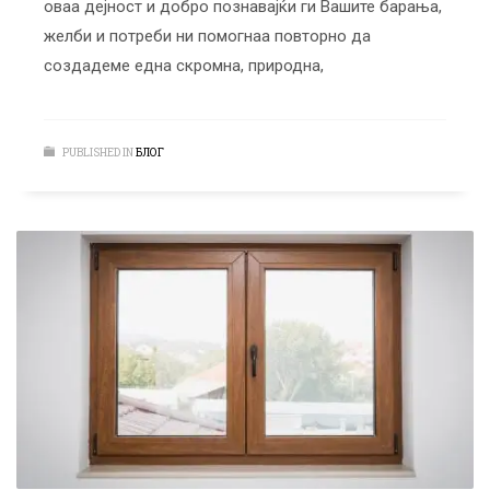
оваа дејност и добро познавајќи ги Вашите барања,
желби и потреби ни помогнаa повторно да
создадеме една скромна, природна,
PUBLISHED IN
БЛОГ