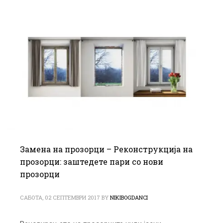
Замена на прозорци – Реконструкција на
прозорци: заштедете пари со нови
прозорци
САБОТА, 02 СЕПТЕМВРИ 2017
BY
NIKIBOGDANCI